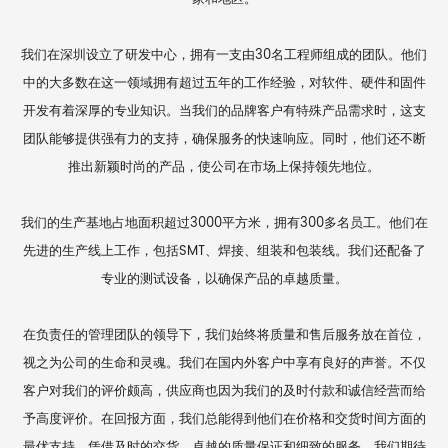
我们在深圳设立了研发中心，拥有一支由30名工程师组成的团队。他们
中的大多数在这一领域拥有超过五年的工作经验，对软件、硬件和固件
开发有着深厚的专业知识。当我们的品牌客户有特殊产品需求时，这支
团队能够提供强有力的支持，确保服务的快速响应。同时，他们还不断
推出新颖时尚的产品，使公司在市场上保持领先地位。
我们的生产基地占地面积超过3000平方米，拥有300多名员工。他们在
先进的生产线上工作，包括SMT、焊接、组装和包装线。我们还配备了
专业的测试设备，以确保产品的卓越质量。
在负责任的管理团队的领导下，我们始终将质量和售后服务放在首位，
视之为公司的生命和灵魂。我们在国内外客户中享有良好的声誉。不仅
客户对我们的评价颇高，供应商也因为我们的及时付款和诚信经营而给
予高度评价。在回报方面，我们总能得到他们在价格和交货时间方面的
最优支持。凭借及时的交货、卓越的质量保证和细致的服务，我们期待